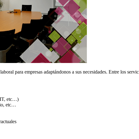
ía laboral para empresas adaptándonos a sus necesidades. Entre los serv
 IT, etc…)
io, etc…
ractuales