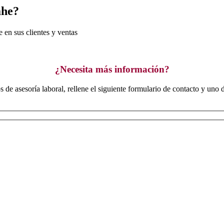
ahe?
e en sus clientes y ventas
¿Necesita más información?
os de asesoría laboral, rellene el siguiente formulario de contacto y uno