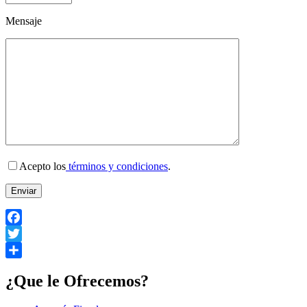
Mensaje
Acepto los
términos y condiciones
.
Facebook
Twitter
Compartir
¿Que le Ofrecemos?