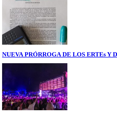
NUEVA PRÓRROGA DE LOS ERTEs Y D