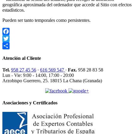
geográfica aproximada del ordenador que accede al Sitio con efectos
estadísticos.
Pueden ser tanto temporales como persistentes.
Facebook
Twitter
Compartir
Atención al Cliente
Tel.
958 27 45 56
·
616 569 547
·
Fax.
958 28 83 58
Lun - Vie: 9:00 - 14:00, 17:00 - 20:00
Arzobispo Guerrero, 25. 18015 La Chana (Granada)
Asociaciones y Certificados