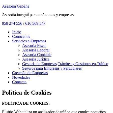
Asesoría Gabahe
Asesoría integral para autónomos y empresas
958 274 556
/
616 569 547
Inicio
Conócenos
Servicios a Empresas
Asesoría Fiscal
Asesoría Laboral
Asesoría Contable
Asesoría Jurídica
Gestoría de Empresas,Trámites y Gestiones en Tráfico
Seguros para Empresas y Particulares
Creación de Empresas
Novedades
Contacto
Política de Cookies
POLÍTICA DE COOKIES:
El sitio Web utiliza un analizador de tráfico que emplea pequeños