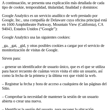
A continuación, se presenta una explicación más detallada de cada
tipo de cookie, temporalidad, titularidad, finalidad y dominios:
Google Analytics es un servicio analítico de web prestado por
Google, Inc., una compañía de Delaware cuya oficina principal está
en 1600 Amphitheatre Parkway, Mountain View (California), CA
94043, Estados Unidos (“Google”):
Google Analytics usa las siguientes cookies:
_ga, _gat, _gid, y otras posibles cookies a cargar por el servicio de
monitorización de visitas de Google.
Sirven para:
– generar un identificador de usuario único, que es el que se utiliza
para hacer recuento de cuántas veces visita el sitio un usuario, así
como la fecha de la primera y la última vez que visitó la web.
– Registrar la fecha y hora de acceso a cualquiera de las páginas del
Sitio.
– Comprobar la necesidad de mantener la sesión de un usuario
abierta o crear una nueva.
– Identificar la sesión del usuario, para recoger la ubicación