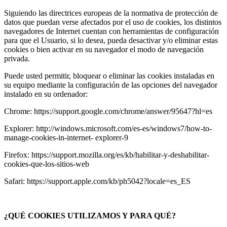
Siguiendo las directrices europeas de la normativa de protección de
datos que puedan verse afectados por el uso de cookies, los distintos
navegadores de Internet cuentan con herramientas de configuración
para que el Usuario, si lo desea, pueda desactivar y/o eliminar estas
cookies o bien activar en su navegador el modo de navegación
privada.
Puede usted permitir, bloquear o eliminar las cookies instaladas en
su equipo mediante la configuración de las opciones del navegador
instalado en su ordenador:
Chrome: https://support.google.com/chrome/answer/95647?hl=es
Explorer: http://windows.microsoft.com/es-es/windows7/how-to-
manage-cookies-in-internet- explorer-9
Firefox: https://support.mozilla.org/es/kb/habilitar-y-deshabilitar-
cookies-que-los-sitios-web
Safari: https://support.apple.com/kb/ph5042?locale=es_ES
¿QUÉ COOKIES UTILIZAMOS Y PARA QUÉ?