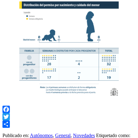
Facebook
Twitter
Compartir
Publicado en:
Autónomos
,
General
,
Novedades
Etiquetado como: