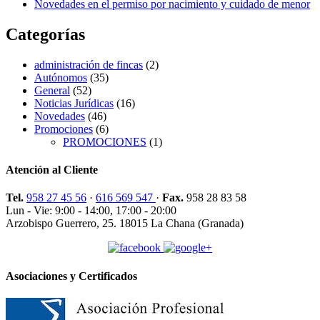
Novedades en el permiso por nacimiento y cuidado de menor
Categorías
administración de fincas
(2)
Autónomos
(35)
General
(52)
Noticias Jurídicas
(16)
Novedades
(46)
Promociones
(6)
PROMOCIONES
(1)
Atención al Cliente
Tel.
958 27 45 56
·
616 569 547
·
Fax.
958 28 83 58
Lun - Vie: 9:00 - 14:00, 17:00 - 20:00
Arzobispo Guerrero, 25. 18015 La Chana (Granada)
Asociaciones y Certificados