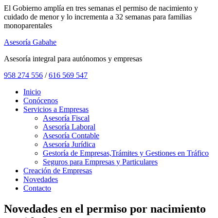
El Gobierno amplía en tres semanas el permiso de nacimiento y
cuidado de menor y lo incrementa a 32 semanas para familias
monoparentales
Asesoría Gabahe
Asesoría integral para autónomos y empresas
958 274 556
/
616 569 547
Inicio
Conócenos
Servicios a Empresas
Asesoría Fiscal
Asesoría Laboral
Asesoría Contable
Asesoría Jurídica
Gestoría de Empresas,Trámites y Gestiones en Tráfico
Seguros para Empresas y Particulares
Creación de Empresas
Novedades
Contacto
Novedades en el permiso por nacimiento