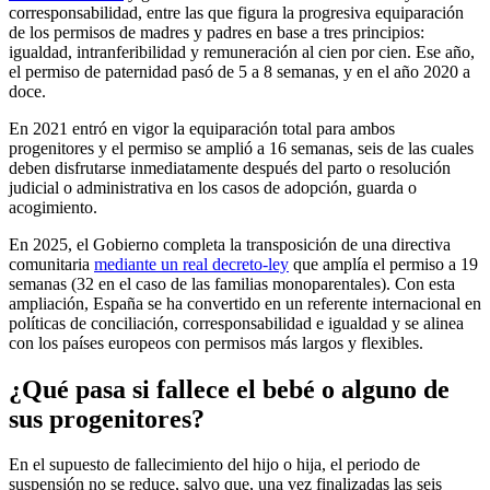
corresponsabilidad, entre las que figura la progresiva equiparación
de los permisos de madres y padres en base a tres principios:
igualdad, intranferibilidad y remuneración al cien por cien. Ese año,
el permiso de paternidad pasó de 5 a 8 semanas, y en el año 2020 a
doce.
En 2021 entró en vigor la equiparación total para ambos
progenitores y el permiso se amplió a 16 semanas, seis de las cuales
deben disfrutarse inmediatamente después del parto o resolución
judicial o administrativa en los casos de adopción, guarda o
acogimiento.
En 2025, el Gobierno completa la transposición de una directiva
comunitaria
mediante un real decreto-ley
que amplía el permiso a 19
semanas (32 en el caso de las familias monoparentales). Con esta
ampliación, España se ha convertido en un referente internacional en
políticas de conciliación, corresponsabilidad e igualdad y se alinea
con los países europeos con permisos más largos y flexibles.
¿Qué pasa si fallece el bebé o alguno de
sus progenitores?
En el supuesto de fallecimiento del hijo o hija, el periodo de
suspensión no se reduce, salvo que, una vez finalizadas las seis